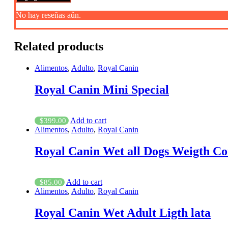
No hay reseñas aûn.
Related products
Alimentos
,
Adulto
,
Royal Canin
Royal Canin Mini Special
Add to cart
$
399.00
Alimentos
,
Adulto
,
Royal Canin
Royal Canin Wet all Dogs Weigth Con
Add to cart
$
85.00
Alimentos
,
Adulto
,
Royal Canin
Royal Canin Wet Adult Ligth lata