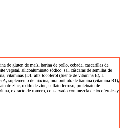
na de gluten de maíz, harina de pollo, cebada, cascarillas de
ite vegetal, silicoaluminato sódico, sal, cáscaras de semillas de
ina, vitaminas [DL-alfa-tocoferol (fuente de vitamina E), L-
ina A, suplemento de niacina, mononitrato de tiamina (vitamina B1),
o de zinc, óxido de zinc, sulfato ferroso, proteinato de
oitina, extracto de romero, conservado con mezcla de tocoferoles y