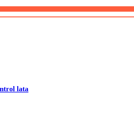
trol lata