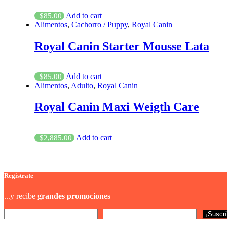
Add to cart
$
85.00
Alimentos
,
Cachorro / Puppy
,
Royal Canin
Royal Canin Starter Mousse Lata
Add to cart
$
85.00
Alimentos
,
Adulto
,
Royal Canin
Royal Canin Maxi Weigth Care
Add to cart
$
2,885.00
Registrate
...y recibe
grandes promociones