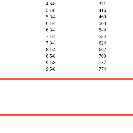
4 5/8
371
5 1/8
416
5 3/4
460
6 1/4
503
6 3/4
544
7 1/4
584
7 3/4
624
8 1/4
662
8 5/8
700
9 1/8
737
9 5/8
774