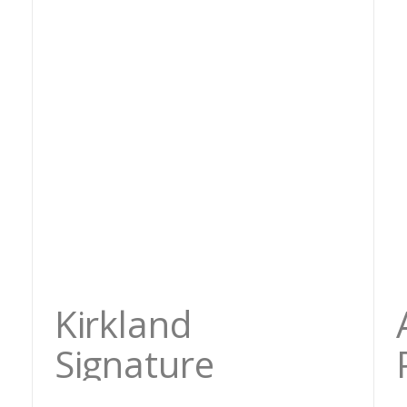
Kirkland
Signature
alimento para