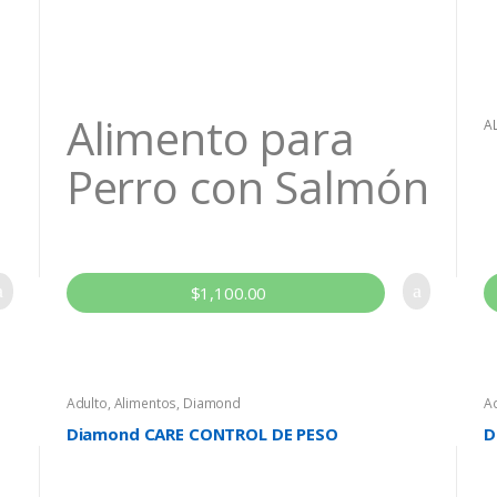
Alimento para
A
Perro con Salmón
y Camote
15.87kg, Kirkland
$
1,100.00
Signature
Nature’s Domain
Adulto
,
Alimentos
,
Diamond
A
Diamond CARE CONTROL DE PESO
D