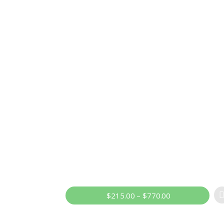
$
215.00
–
$
770.00