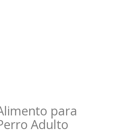
Alimento para
Perro Adulto
Kirkland