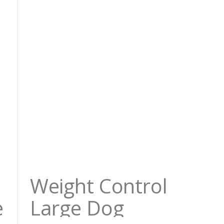
Weight Control
e
Large Dog