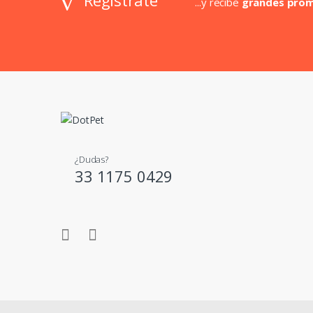
...y recibe
grandes pro
¿Dudas?
33 1175 0429