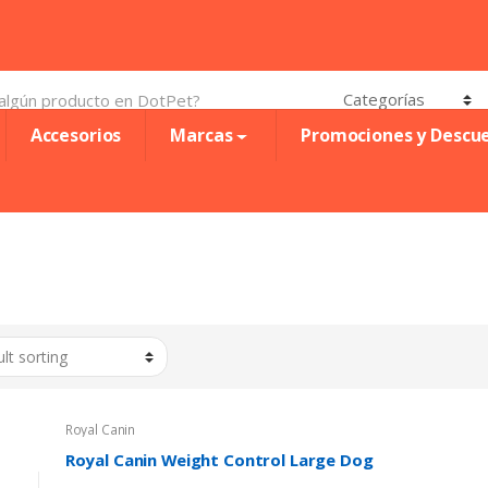
Accesorios
Marcas
Promociones y Descu
Royal Canin
Royal Canin Weight Control Large Dog