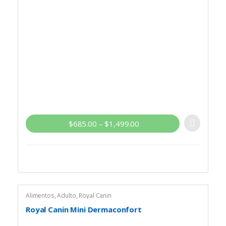
$
685.00
–
$
1,499.00
Alimentos
,
Adulto
,
Royal Canin
Royal Canin Mini Dermaconfort