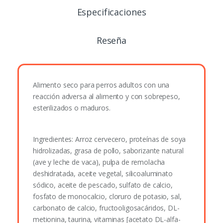
Especificaciones
Reseña
Alimento seco para perros adultos con una
reacción adversa al alimento y con sobrepeso,
esterilizados o maduros.
Ingredientes: Arroz cervecero, proteínas de soya
hidrolizadas, grasa de pollo, saborizante natural
(ave y leche de vaca), pulpa de remolacha
deshidratada, aceite vegetal, silicoaluminato
sódico, aceite de pescado, sulfato de calcio,
fosfato de monocalcio, cloruro de potasio, sal,
carbonato de calcio, fructooligosacáridos, DL-
metionina, taurina, vitaminas [acetato DL-alfa-