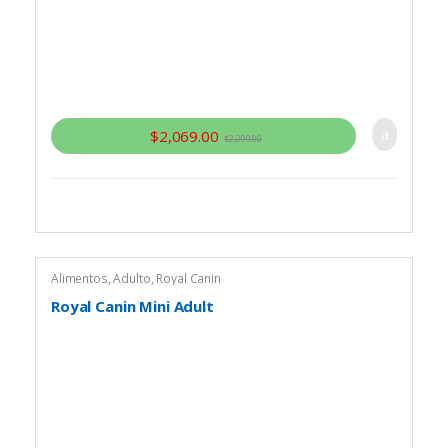
$
2,069.00
$
2,299.00
Alimentos
,
Adulto
,
Royal Canin
Royal Canin Mini Adult