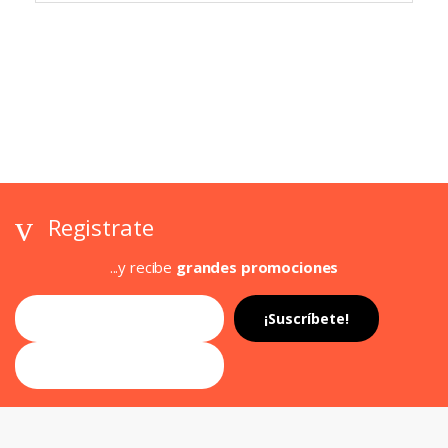
Registrate
...y recibe
grandes promociones