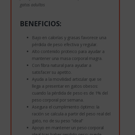
gatos adultos
BENEFICIOS:
Bajo en calorías y grasas favorece una
pérdida de peso efectiva y regular.
Alto contenido proteico para ayudar a
mantener una masa corporal magra.
Con fibra natural para ayudar a
satisfacer su apetito.
Ayuda a la movilidad articular que se
llega a presentar en gatos obesos:
cuando la pérdida de peso es de 1% del
peso corporal por semana.
Asegura el cumplimiento óptimo: la
ración se calcula a partir del peso real del
gato, no de su peso “ideal”
Apoyo en mantener un peso corporal
ideal tras haber perdido peso: puede