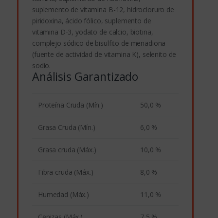
suplemento de vitamina B-12, hidrocloruro de
piridoxina, ácido fólico, suplemento de
vitamina D-3, yodato de calcio, biotina,
complejo sódico de bisulfito de menadiona
(fuente de actividad de vitamina K), selenito de
sodio.
Análisis Garantizado
Proteína Cruda (Mín.)
50,0 %
Grasa Cruda (Mín.)
6,0 %
Grasa cruda (Máx.)
10,0 %
Fibra cruda (Máx.)
8,0 %
Humedad (Máx.)
11,0 %
Cenizas (Máx.)
7,5 %