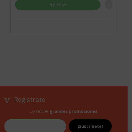
$
895.00
Registrate
...y recibe
grandes promociones