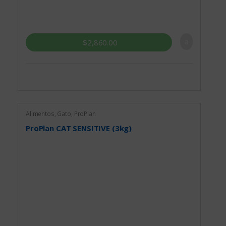
$
2,860.00
Alimentos
,
Gato
,
ProPlan
ProPlan CAT SENSITIVE (3kg)