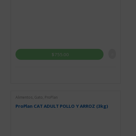
$
755.00
Alimentos
,
Gato
,
ProPlan
ProPlan CAT ADULT POLLO Y ARROZ (3kg)