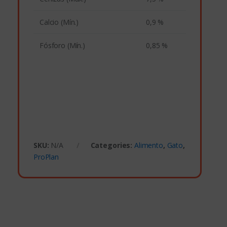
Calcio (Mín.)
0,9 %
Fósforo (Mín.)
0,85 %
SKU:
N/A
Categories:
Alimento
,
Gato
,
ProPlan