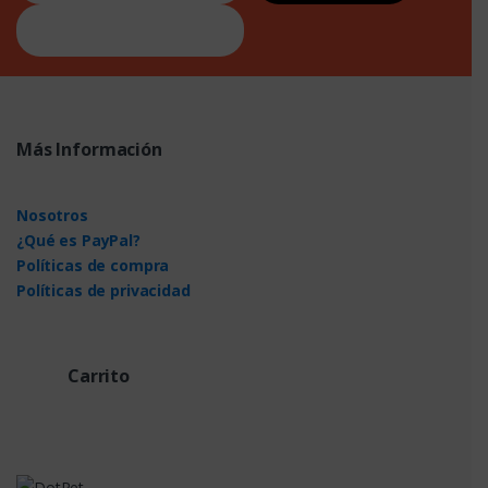
Más Información
Nosotros
¿Qué es PayPal?
Políticas de compra
Políticas de privacidad
Carrito