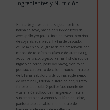
Ingredientes y Nutrición
Harina de gluten de maíz, gluten de trigo,
harina de soya, harina de subproductos de
aves (pollo y/o pavo), fibra de avena, proteína
de soya aislada, arroz, harina de pescado,
celulosa en polvo, grasa de res preservada con
mezcla de tocoferoles (fuente de vitamina E),
ácido fosfórico, digesto animal (hidrolizado de
hígado de cerdo, pollo y/o pavo), cloruro de
potasio, carbonato de calcio, monoclorhidrato
de L-lisina, sal, cloruro de colina, suplemento
de vitamina E, taurina, sulfato de zinc, sulfato
ferroso, L-ascorbil-2-polifosfato (fuente de
vitamina C), sulfato de manganeso, niacina,
suplemento de vitamina A, sulfato de cobre,
pantotenato de calcio, mononitrato de
tiamina, suplemento de riboflavina,