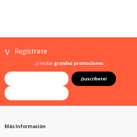
Registrate
...y recibe
grandes promociones
Más Información