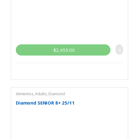
$
2,455.00
Alimentos
,
Adulto
,
Diamond
Diamond SENIOR 8+ 25/11