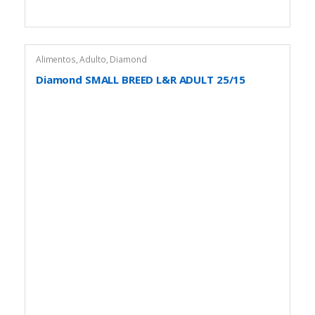
Alimentos
,
Adulto
,
Diamond
Diamond SMALL BREED L&R ADULT 25/15