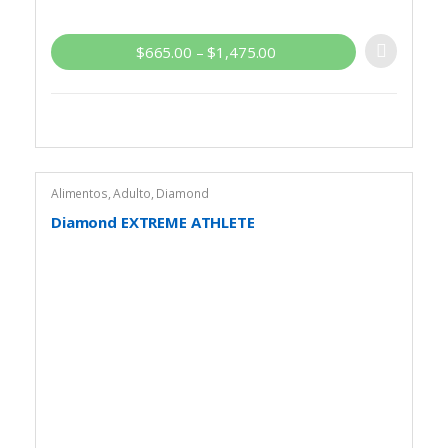
$
665.00
–
$
1,475.00
Alimentos
,
Adulto
,
Diamond
Diamond EXTREME ATHLETE