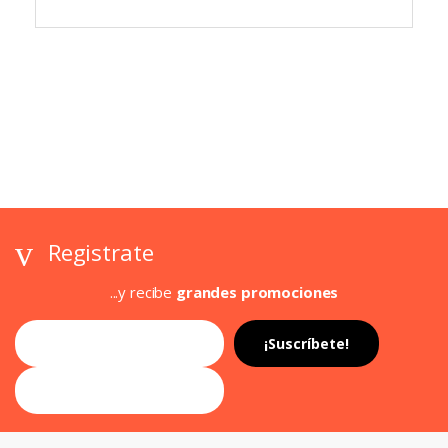
Registrate
...y recibe
grandes promociones