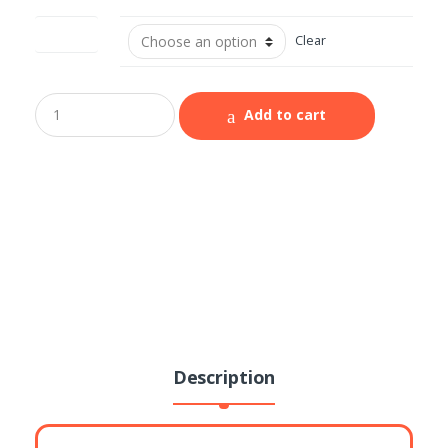
Peso (kg)
Clear
Add to cart
Description