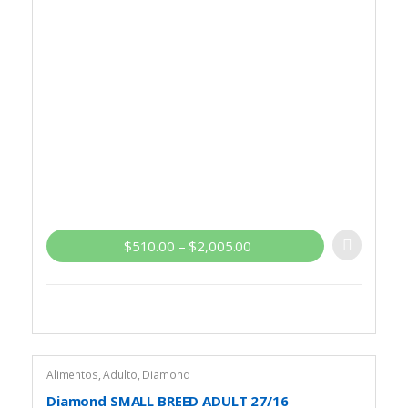
$
510.00
–
$
2,005.00
Alimentos
,
Adulto
,
Diamond
Diamond SMALL BREED ADULT 27/16