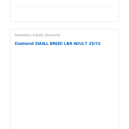
Alimentos
,
Adulto
,
Diamond
Diamond SMALL BREED L&R ADULT 25/15