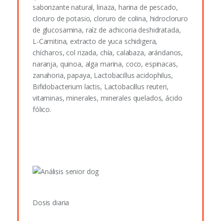
saborizante natural, linaza, harina de pescado,
cloruro de potasio, cloruro de colina, hidrocloruro
de glucosamina, raíz de achicoria deshidratada,
L-Carnitina, extracto de yuca schidigera,
chícharos, col rizada, chía, calabaza, arándanos,
naranja, quinoa, alga marina, coco, espinacas,
zanahoria, papaya, Lactobacillus acidophilus,
Bifidobacterium lactis, Lactobacillus reuteri,
vitaminas, minerales, minerales quelados, ácido
fólico.
Dosis diaria