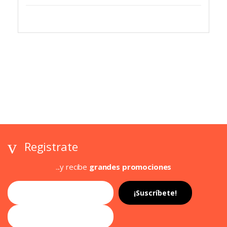
Registrate
...y recibe
grandes promociones