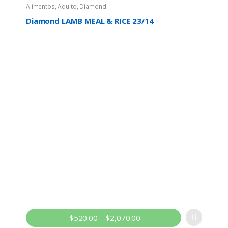
Alimentos
,
Adulto
,
Diamond
Diamond LAMB MEAL & RICE 23/14
$
520.00
–
$
2,070.00