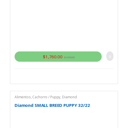
$
1,760.00
$
1,955.00
Alimentos
,
Cachorro / Puppy
,
Diamond
Diamond SMALL BREED PUPPY 32/22