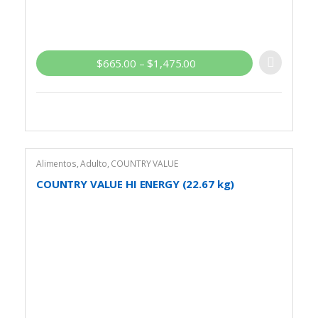
$
665.00
–
$
1,475.00
Alimentos
,
Adulto
,
COUNTRY VALUE
COUNTRY VALUE HI ENERGY (22.67 kg)