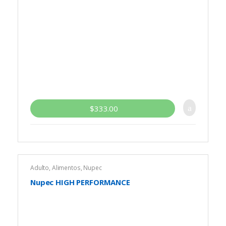
$
333.00
Adulto
,
Alimentos
,
Nupec
Nupec HIGH PERFORMANCE