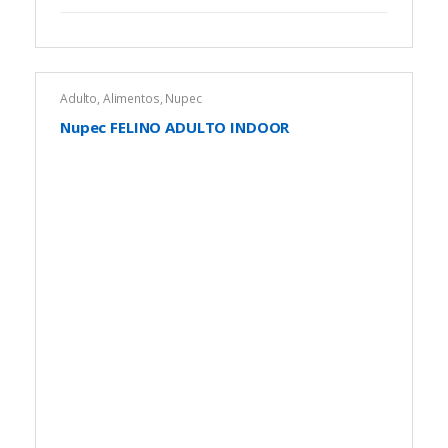
Adulto
,
Alimentos
,
Nupec
Nupec FELINO ADULTO INDOOR