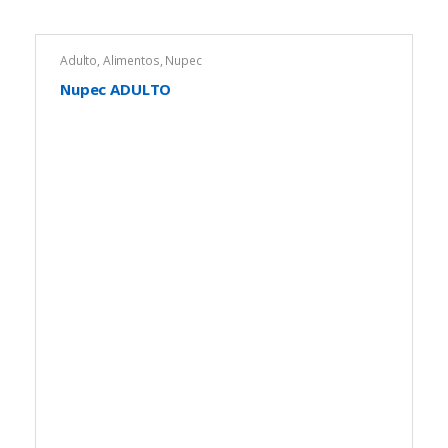
Adulto
,
Alimentos
,
Nupec
Nupec ADULTO