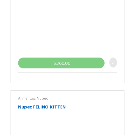
$
360.00
Alimentos
,
Nupec
Nupec FELINO KITTEN