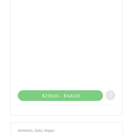
$
258.00
–
$
420.00
Alimento
,
Gato
,
Nupec