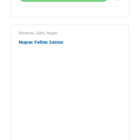
Alimento
,
Gato
,
Nupec
Nupec Felino Senior