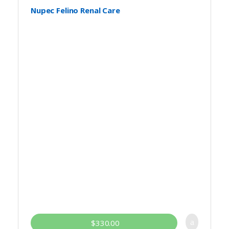
Nupec Felino Renal Care
$
330.00