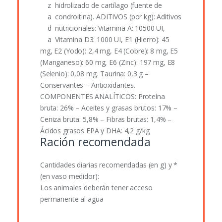
hidrolizado de cartílago (fuente de
condroitina). ADITIVOS (por kg): Aditivos
nutricionales: Vitamina A: 10500 UI,
Vitamina D3: 1000 UI, E1 (Hierro): 45
mg, E2 (Yodo): 2,4 mg, E4 (Cobre): 8 mg, E5
(Manganeso): 60 mg, E6 (Zinc): 197 mg, E8
(Selenio): 0,08 mg, Taurina: 0,3 g –
Conservantes – Antioxidantes.
COMPONENTES ANALÍTICOS: Proteína
bruta: 26% – Aceites y grasas brutos: 17% –
Ceniza bruta: 5,8% – Fibras brutas: 1,4% –
Ácidos grasos EPA y DHA: 4,2 g/kg.
Ración recomendada
Cantidades diarias recomendadas (en g) y *
(en vaso medidor):
Los animales deberán tener acceso
permanente al agua