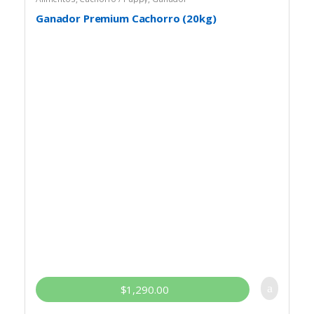
Ganador Premium Cachorro (20kg)
$
1,290.00