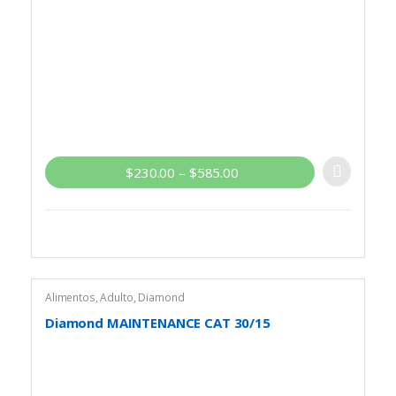
$
230.00
–
$
585.00
Alimentos
,
Adulto
,
Diamond
Diamond MAINTENANCE CAT 30/15