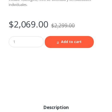
individuales.
$
2,069.00
$
2,299.00
Add to cart
Description