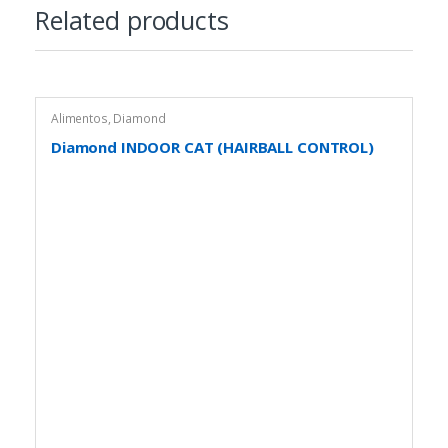
Related products
Alimentos
,
Diamond
Diamond INDOOR CAT (HAIRBALL CONTROL)