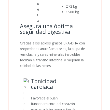
2.72 kg
15.88 kg
Asegura una óptima
seguridad digestiva
Gracias a los ácidos grasos EPA-DHA con
propiedades antiinflamatorias, la pulpa de
remolacha y sales minerales insolubles
facilitan el tránsito intestinal y mejoran la
calidad de las heces.
Tonicidad
cardiaca
Favorece el buen
funcionamiento del corazón
gracias a la incorporación de