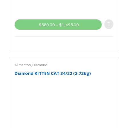
$
580.00
–
$
1,495.00
Alimentos
,
Diamond
Diamond KITTEN CAT 34/22 (2.72kg)