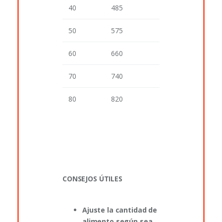
40
485
50
575
60
660
70
740
80
820
CONSEJOS ÚTILES
Ajuste la cantidad de
alimento según sea