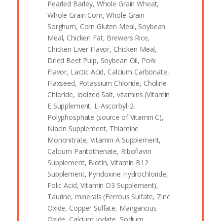
Pearled Barley, Whole Grain Wheat,
Whole Grain Corn, Whole Grain
Sorghum, Corn Gluten Meal, Soybean
Meal, Chicken Fat, Brewers Rice,
Chicken Liver Flavor, Chicken Meal,
Dried Beet Pulp, Soybean Oil, Pork
Flavor, Lactic Acid, Calcium Carbonate,
Flaxseed, Potassium Chloride, Choline
Chloride, Iodized Salt, vitamins (Vitamin
E Supplement, L-Ascorbyl-2-
Polyphosphate (source of Vitamin C),
Niacin Supplement, Thiamine
Mononitrate, Vitamin A Supplement,
Calcium Pantothenate, Riboflavin
Supplement, Biotin, Vitamin B12
Supplement, Pyridoxine Hydrochloride,
Folic Acid, Vitamin D3 Supplement),
Taurine, minerals (Ferrous Sulfate, Zinc
Oxide, Copper Sulfate, Manganous
Oxide, Calcium Iodate, Sodium