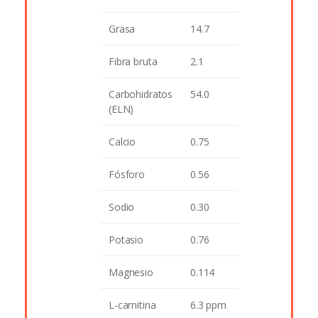
Grasa
14.7
Fibra bruta
2.1
Carbohidratos
54.0
(ELN)
Calcio
0.75
Fósforo
0.56
Sodio
0.30
Potasio
0.76
Magnesio
0.114
L-carnitina
6.3 ppm