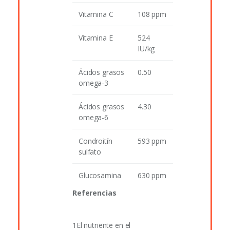
Vitamina C
108 ppm
Vitamina E
524
IU/kg
Ácidos grasos
0.50
omega-3
Ácidos grasos
4.30
omega-6
Condroitín
593 ppm
sulfato
Glucosamina
630 ppm
Referencias
1
El nutriente en el