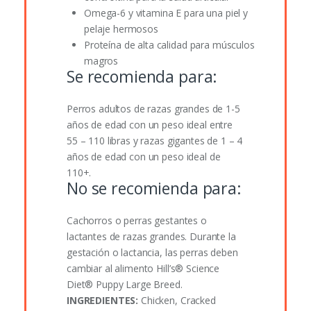
Omega-6 y vitamina E para una piel y
pelaje hermosos
Proteína de alta calidad para músculos
magros
Se recomienda para:
Perros adultos de razas grandes de 1-5
años de edad con un peso ideal entre
55 – 110 libras y razas gigantes de 1 – 4
años de edad con un peso ideal de
110+.
No se recomienda para:
Cachorros o perras gestantes o
lactantes de razas grandes. Durante la
gestación o lactancia, las perras deben
cambiar al alimento Hill’s®
Science
Diet®
Puppy Large Breed.
INGREDIENTES:
Chicken, Cracked