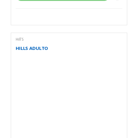
Hill`S
HILLS ADULTO