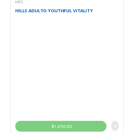
Hill`S
HILLS ADULTO YOUTHFUL VITALITY
$
1,650.00