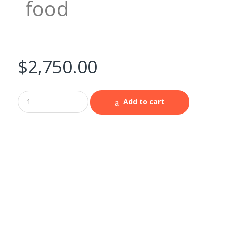
food
$
2,750.00
Add to cart