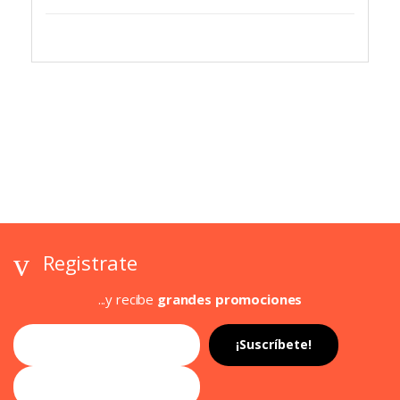
Registrate
...y recibe
grandes promociones