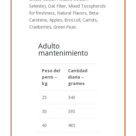
Selenite), Oat Fiber, Mixed Tocopherols
for freshness, Natural Flavors, Beta-
Carotene, Apples, Broccoli, Carrots,
Cranberries, Green Peas.
Adulto
mantenimiento
Peso del
Cantidad
perro –
diaria –
kg
gramos
25
340
30
395
40
485