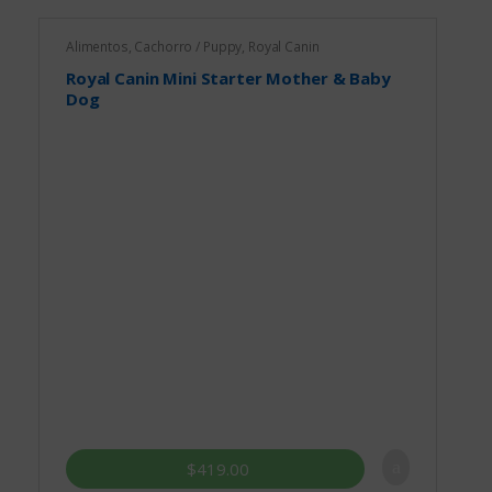
Alimentos
,
Cachorro / Puppy
,
Royal Canin
Royal Canin Mini Starter Mother & Baby
Dog
$
419.00