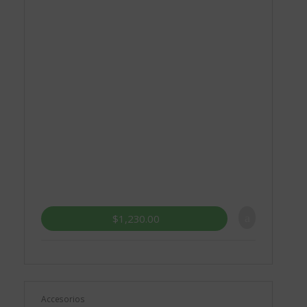
$
1,230.00
Accesorios