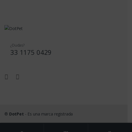
¿Dudas?
33 1175 0429
®
DotPet
- Es una marca registrada
Search