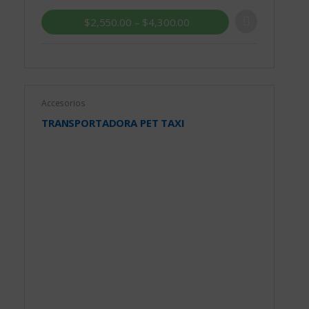
$
2,550.00
–
$
4,300.00
Accesorios
TRANSPORTADORA PET TAXI