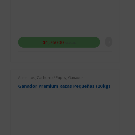
$
1,760.00
$
1,955.00
Alimentos
,
Cachorro / Puppy
,
Ganador
Ganador Premium Razas Pequeñas (20kg)