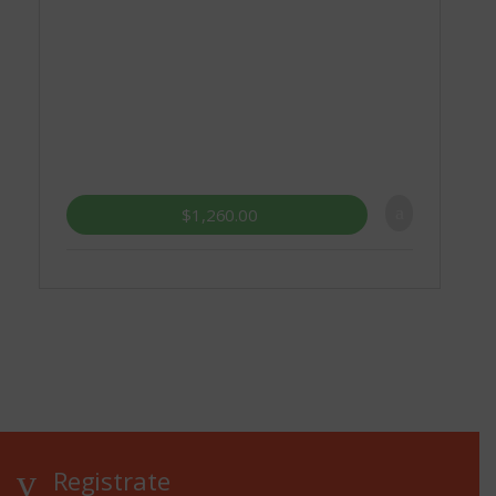
$
1,260.00
Registrate