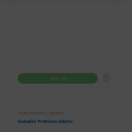
$
531.00
Adulto
,
Alimentos
,
Ganador
Ganador Premium Adulto