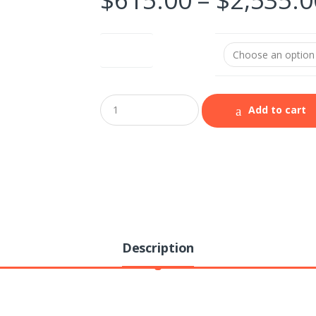
Peso (kg)
Add to cart
Description