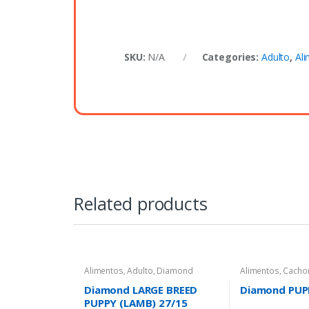
SKU:
N/A
Categories:
Adulto
,
Al
Related products
Alimentos
,
Adulto
,
Diamond
Alimentos
,
Cachor
Diamond
Diamond LARGE BREED
Diamond PUP
PUPPY (LAMB) 27/15