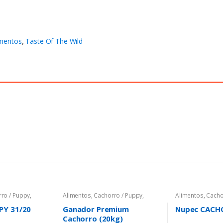
imentos
,
Taste Of The Wild
ro / Puppy
,
Alimentos
,
Cachorro / Puppy
,
Alimentos
,
Cacho
Ganador
Nupec
PY 31/20
Ganador Premium
Nupec CACH
Cachorro (20kg)