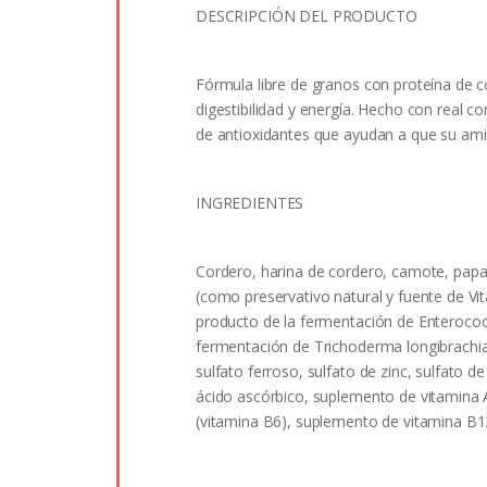
DESCRIPCIÓN DEL PRODUCTO
Fórmula libre de granos con proteína de 
digestibilidad y energía. Hecho con real c
de antioxidantes que ayudan a que su amig
INGREDIENTES
Cordero, harina de cordero, camote, papas
(como preservativo natural y fuente de Vit
producto de la fermentación de Enterococcu
fermentación de Trichoderma longibrachiat
sulfato ferroso, sulfato de zinc, sulfato
ácido ascórbico, suplemento de vitamina A,
(vitamina B6), suplemento de vitamina B12,