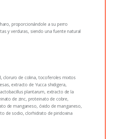
charo, proporcionándole a su perro
utas y verduras, siendo una fuente natural
 cloruro de colina, tocoferoles mixtos
esas, extracto de Yucca shidigera,
actobacillus plantarum, extracto de la
nato de zinc, proteinato de cobre,
teinato de manganeso, óxido de manganeso,
o de sodio, clorhidrato de piridoxina