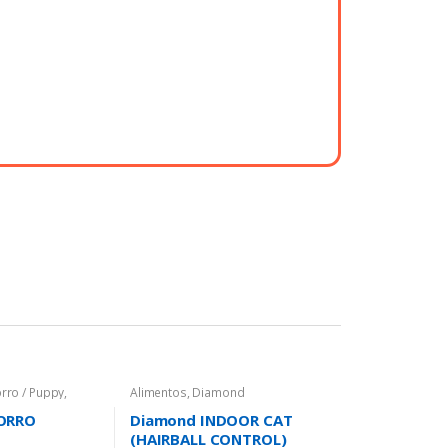
rro / Puppy
,
Alimentos
,
Diamond
ORRO
Diamond INDOOR CAT
(HAIRBALL CONTROL)