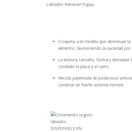
Labrador Retriever Puppy
Croqueta a la medida que disminuye la 
alimento, favoreciendo la saciedad por
La textura, tamaño, forma y densidad 
combatir la placa y el sarro.
Mezcla patentada de poderosos antiox
construir un fuerte sistema inmune.
DISPONIBLE EN: