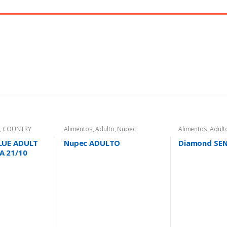
,
COUNTRY
Alimentos
,
Adulto
,
Nupec
Alimentos
,
Adult
LUE ADULT
Nupec ADULTO
Diamond SEN
 21/10