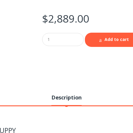
$
2,889.00
Add to cart
Description
PUPPY