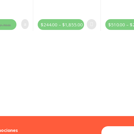
$
244.00
–
$
1,855.00
$
510.00
–
$
$
1,700.00
mociones