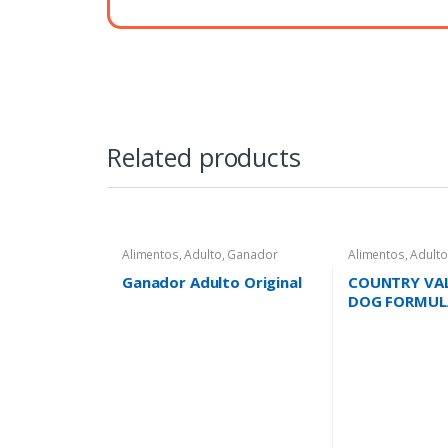
Related products
Alimentos
,
Adulto
,
Ganador
Alimentos
,
Adulto
VALUE
Ganador Adulto Original
COUNTRY VA
DOG FORMULA