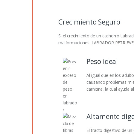
Crecimiento Seguro
Si el crecimiento de un cachorro Labrad
malformaciones. LABRADOR RETRIEVER P
Peso ideal
Al igual que en los adul
causando problemas mie
carnitina, la cual ayuda 
Altamente dige
El tracto digestivo de 