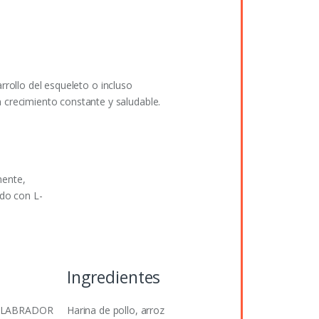
rollo del esqueleto o incluso
recimiento constante y saludable.
mente,
do con L-
Ingredientes
e. LABRADOR
Harina de pollo, arroz