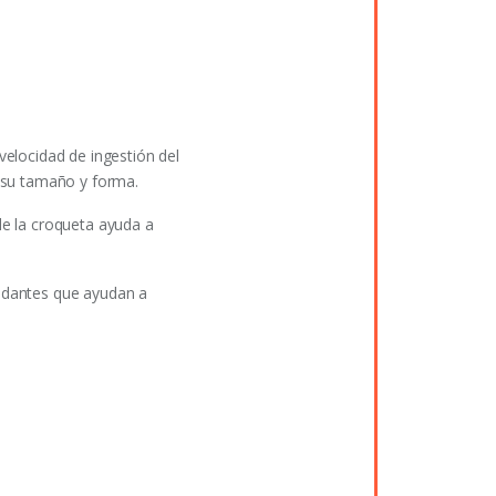
velocidad de ingestión del
 su tamaño y forma.
de la croqueta ayuda a
idantes que ayudan a