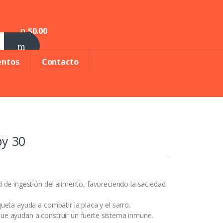
$
0.00
0
entos
Contacto
py 30
 de ingestión del alimento, favoreciendo la saciedad
ueta ayuda a combatir la placa y el sarro.
ue ayudan a construir un fuerte sistema inmune.