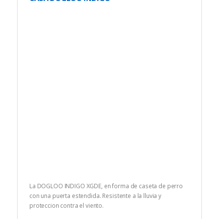
La DOGLOO INDIGO XGDE, en forma de caseta de perro
con una puerta estendida. Resistente a la lluvia y
proteccion contra el viento.