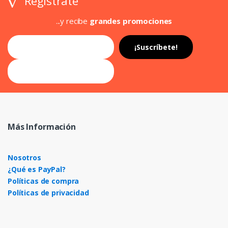
Registrate
...y recibe
grandes promociones
Más Información
Nosotros
¿Qué es PayPal?
Políticas de compra
Políticas de privacidad