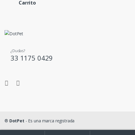
Carrito
¿Dudas?
33 1175 0429
®
DotPet
- Es una marca registrada