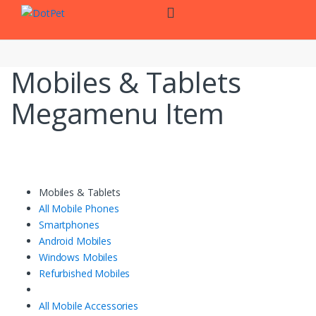
Skip
Skip
to
to
navigation
content
Mobiles & Tablets
Megamenu Item
Mobiles & Tablets
All Mobile Phones
Smartphones
Android Mobiles
Windows Mobiles
Refurbished Mobiles
All Mobile Accessories