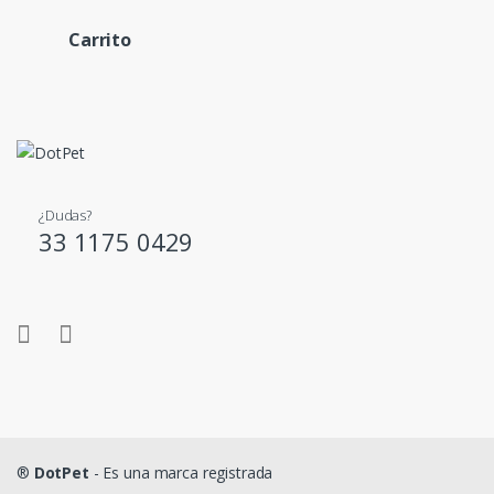
Carrito
¿Dudas?
33 1175 0429
®
DotPet
- Es una marca registrada