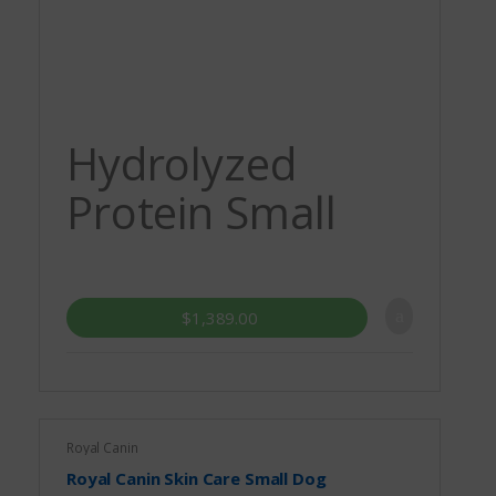
Hydrolyzed
Protein Small
Dog
$
1,389.00
Royal Canin
Royal Canin Skin Care Small Dog