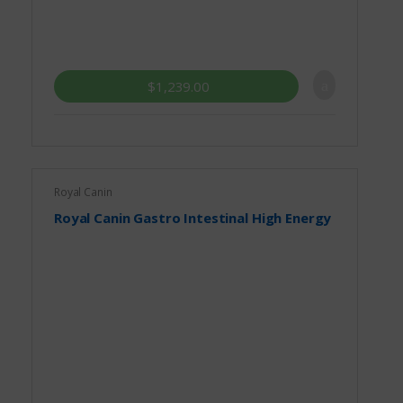
$
1,239.00
Royal Canin
Royal Canin Gastro Intestinal High Energy