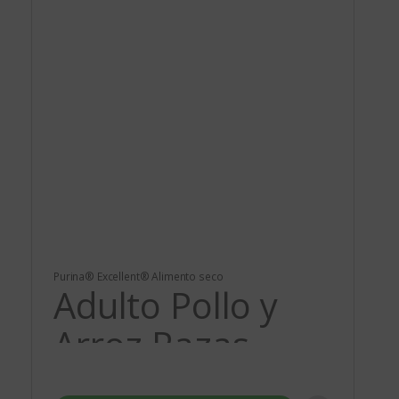
Purina® Excellent® Alimento seco
Adulto Pollo y
Arroz Razas
Medianas y