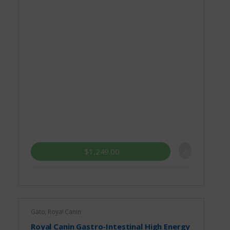
$
1,249.00
Gato
,
Royal Canin
Royal Canin Gastro-Intestinal High Energy