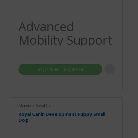
Advanced
Mobility Support
$
1,129.00
–
$
2,089.00
Alimento
,
Royal Canin
Royal Canin Development Puppy Small
Dog