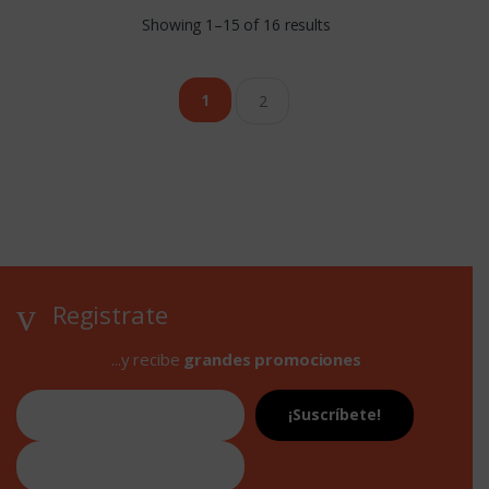
Showing 1–15 of 16 results
1
2
Registrate
...y recibe
grandes promociones