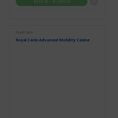
$
369.00
–
$
1,699.00
Royal Canin
Royal Canin Advanced Mobility Canine