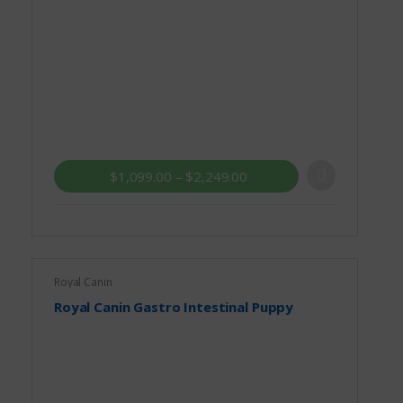
$
1,099.00
–
$
2,249.00
Royal Canin
Royal Canin Gastro Intestinal Puppy