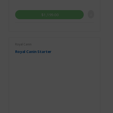
$
1,199.00
Royal Canin
Royal Canin Starter