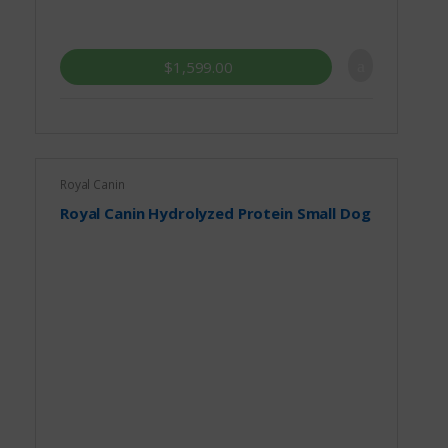
Feline
$
1,599.00
Royal Canin
Royal Canin Hydrolyzed Protein Small Dog