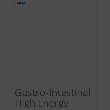
Feline
Gastro-Intestinal
High Energy