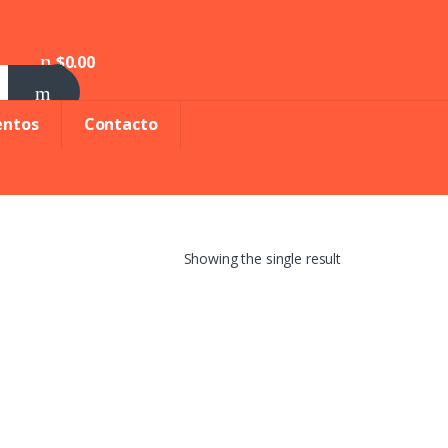
$
0.00
0
entos
Contacto
Showing the single result