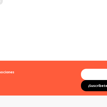
mociones