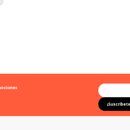
mociones