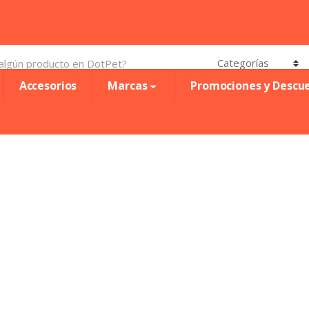
Accesorios
Marcas
Promociones y Descu