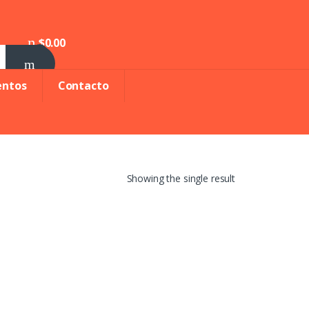
$
0.00
0
entos
Contacto
Showing the single result