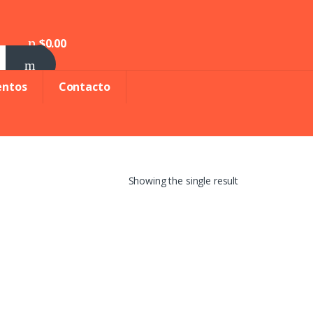
$
0.00
0
entos
Contacto
Showing the single result