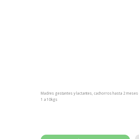
Madres gestantes y lactantes, cachorros hasta 2 meses 
1 a 10kgs