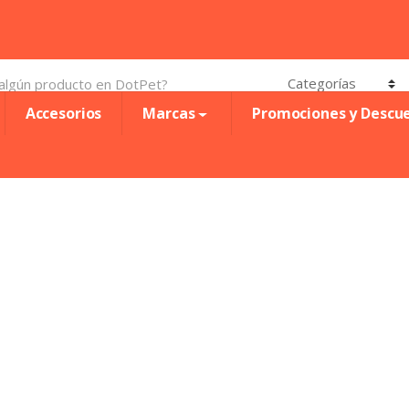
Accesorios
Marcas
Promociones y Descu