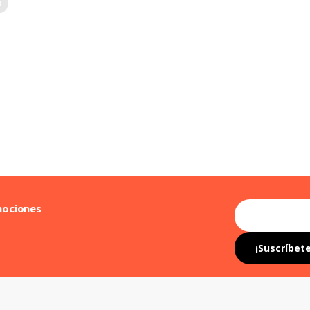
mociones